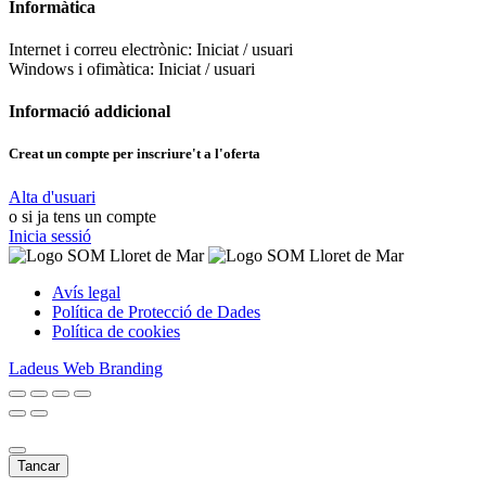
Informàtica
Internet i correu electrònic:
Iniciat / usuari
Windows i ofimàtica:
Iniciat / usuari
Informació addicional
Creat un compte per inscriure't a l'oferta
Alta d'usuari
o si ja tens un compte
Inicia sessió
Avís legal
Política de Protecció de Dades
Política de cookies
Ladeus Web Branding
Tancar