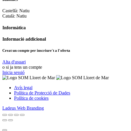
Castellà:
Natiu
Català:
Natiu
Informàtica
Informació addicional
Creat un compte per inscriure't a l'oferta
Alta d'usuari
o si ja tens un compte
Inicia sessió
Avís legal
Política de Protecció de Dades
Política de cookies
Ladeus Web Branding