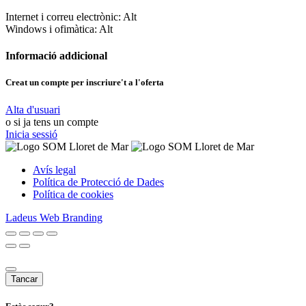
Internet i correu electrònic:
Alt
Windows i ofimàtica:
Alt
Informació addicional
Creat un compte per inscriure't a l'oferta
Alta d'usuari
o si ja tens un compte
Inicia sessió
Avís legal
Política de Protecció de Dades
Política de cookies
Ladeus Web Branding
Tancar