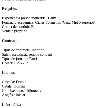
Requisits
Experiència prèvia requerida:
1 any
Formació acadèmica:
Cicles Formatius (Grau Mig o superior)
Carnet de conduir:
B
Vehicle propi:
Si
Contracte
Tipus de contracte:
Indefinit
Salari aproximat:
segons conveni
Tipus de jornada:
Parcial
Horari:
16h - 20h
Idiomes
Castellà:
Domini
Català:
Domini
Coneixements d'idiomes :
Anglès :
Iniciat
Informàtica