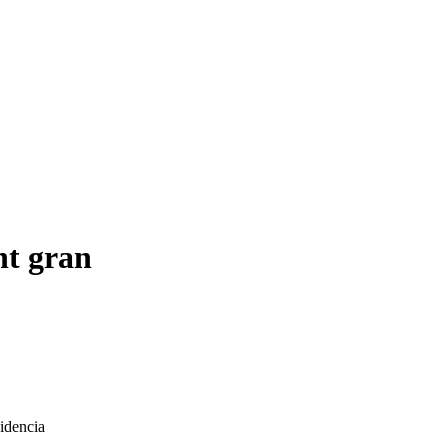
nt gran
sidencia