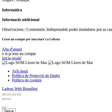
Informàtica
Informació addicional
Observacions / Comentaris:
Indispensable poder trasladarse por su cue
Creat un compte per inscriure't a l'oferta
Alta d'usuari
o si ja tens un compte
Inicia sessió
Avís legal
Política de Protecció de Dades
Política de cookies
Ladeus Web Branding
Tancar