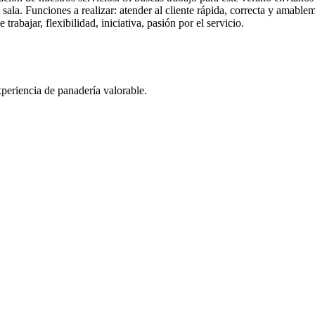
la. Funciones a realizar: atender al cliente rápida, correcta y amablem
rabajar, flexibilidad, iniciativa, pasión por el servicio.
periencia de panadería valorable.