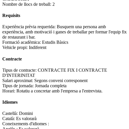
Nombre de llocs de treball:
2
Requisits
Experiència prèvia requerida:
Busquem una persona amb
experiència, amb motivació i ganes de treballar per formar l'equip fix
de restaurant i bar.
Formació acadèmica:
Estudis Bàsics
Vehicle propi:
Indiferent
Contracte
Tipus de contracte:
CONTRACTE FIX I CONTRACTE
D'INTERINITAT
Salari aproximat:
Segons conveni corresponent
Tipus de jornada:
Jornada completa
Horari:
Rotatiu a concretar amb l'empresa a l'entrevista.
Idiomes
Castellà:
Domini
Català:
Es valorarà
Coneixements d'idiomes :
Anglès :
Es valorarà