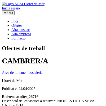
Inicia sessió
MENÚ
Inici
Ofertes
Alta d'usuari
Alta empresa
Formació
Ofertes de treball
CAMBRER/A
Àrea de turisme i hostaleria
Lloret de Mar
Publicat el
24/04/2025
Referència:
offer_26716
Descripció de les tasques a realitzar:
PROPIES DE LA SEVA
CATEGORIA