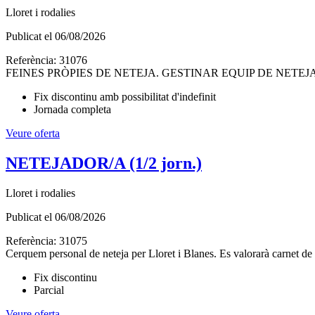
Lloret i rodalies
Publicat el
06/08/2026
Referència:
31076
FEINES PRÒPIES DE NETEJA. GESTINAR EQUIP DE NETEJA. Es val
Fix discontinu amb possibilitat d'indefinit
Jornada completa
Veure oferta
NETEJADOR/A (1/2 jorn.)
Lloret i rodalies
Publicat el
06/08/2026
Referència:
31075
Cerquem personal de neteja per Lloret i Blanes. Es valorarà carnet de 
Fix discontinu
Parcial
Veure oferta