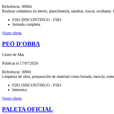
Referència:
30904
Realizar soldadura en hierro, planchistería, taladrar, roscar, avellanar.
FIJO DISCONTINUO - FIJO
Jornada completa
Veure oferta
PEÓ D'OBRA
Lloret de Mar
Publicat el
17/07/2026
Referència:
30901
Limpieza de obra, preparación de material como borada, mezcla, entre 
FIJO DISCONTINUO - FIJO
Intensiva
Veure oferta
PALETA OFICIAL