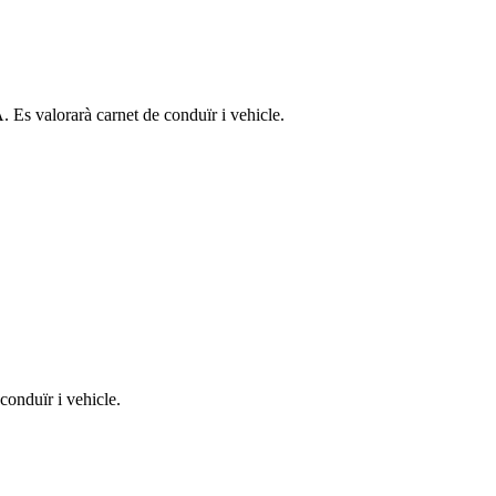
orarà carnet de conduïr i vehicle.
conduïr i vehicle.