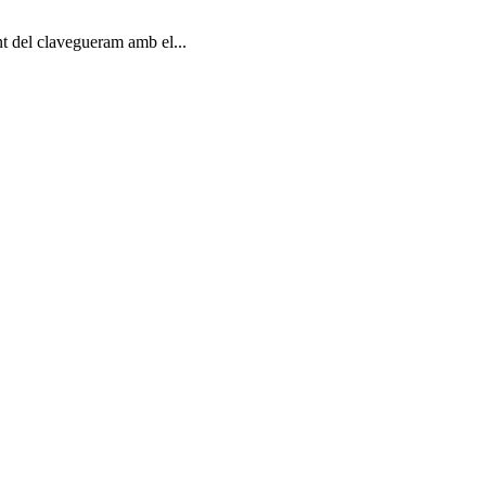
nt del clavegueram amb el...