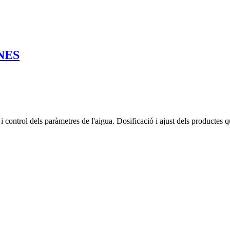
NES
 control dels paràmetres de l'aigua. Dosificació i ajust dels productes q