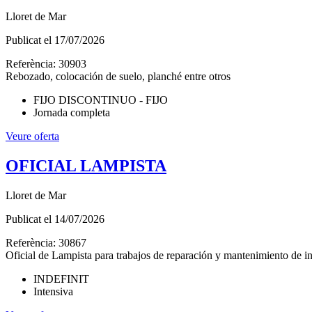
Lloret de Mar
Publicat el
17/07/2026
Referència:
30903
Rebozado, colocación de suelo, planché entre otros
FIJO DISCONTINUO - FIJO
Jornada completa
Veure oferta
OFICIAL LAMPISTA
Lloret de Mar
Publicat el
14/07/2026
Referència:
30867
Oficial de Lampista para trabajos de reparación y mantenimiento de in
INDEFINIT
Intensiva