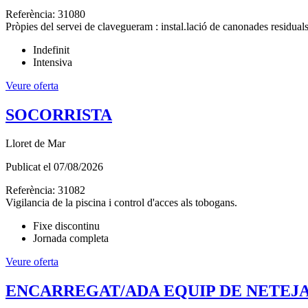
Referència:
31080
Pròpies del servei de clavegueram : instal.lació de canonades residual
Indefinit
Intensiva
Veure oferta
SOCORRISTA
Lloret de Mar
Publicat el
07/08/2026
Referència:
31082
Vigilancia de la piscina i control d'acces als tobogans.
Fixe discontinu
Jornada completa
Veure oferta
ENCARREGAT/ADA EQUIP DE NETEJ