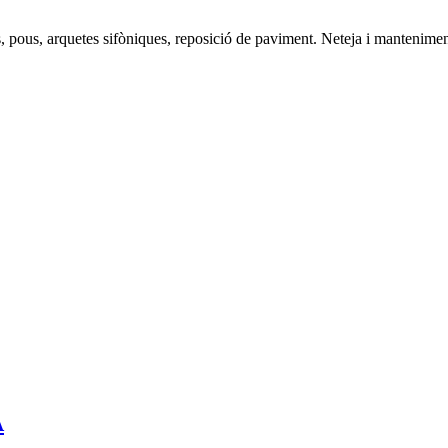
s, pous, arquetes sifòniques, reposició de paviment. Neteja i mantenime
A