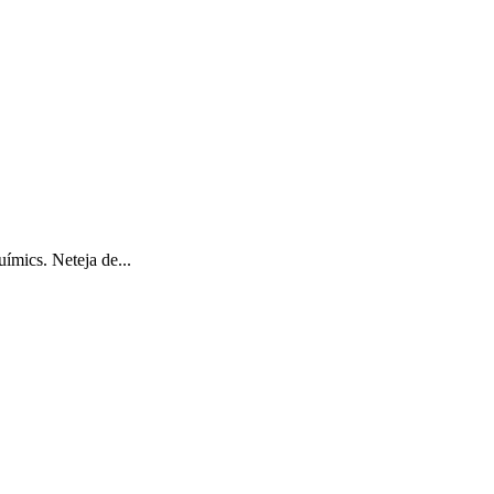
uímics. Neteja de...