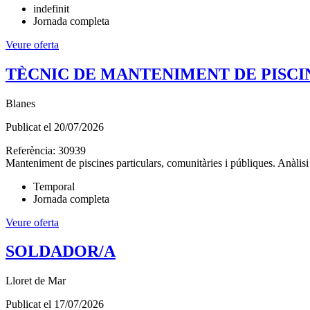
indefinit
Jornada completa
Veure oferta
TÈCNIC DE MANTENIMENT DE PISCI
Blanes
Publicat el
20/07/2026
Referència:
30939
Manteniment de piscines particulars, comunitàries i públiques. Anàlisi i
Temporal
Jornada completa
Veure oferta
SOLDADOR/A
Lloret de Mar
Publicat el
17/07/2026