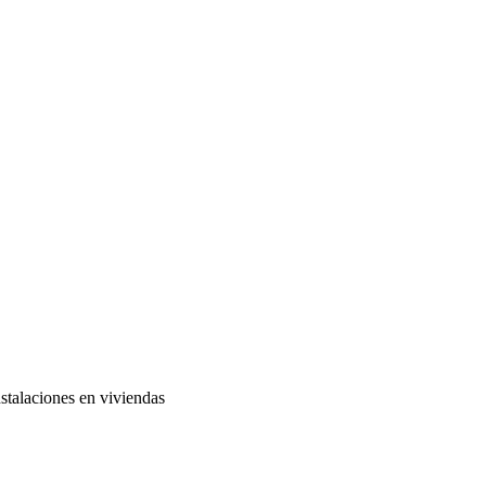
stalaciones en viviendas